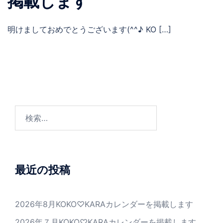
掲載します
明けましておめでとうございます(^^♪ KO […]
検
索:
最近の投稿
2026年8月KOKO♡KARAカレンダーを掲載します
2026年７月KOKO♡KARAカレンダーを掲載します