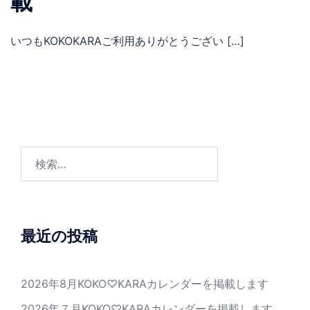
載
いつもKOKOKARAご利用ありがとうござい […]
検
索:
最近の投稿
2026年8月KOKO♡KARAカレンダーを掲載します
2026年７月KOKO♡KARAカレンダーを掲載します