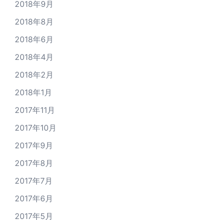
2018年9月
2018年8月
2018年6月
2018年4月
2018年2月
2018年1月
2017年11月
2017年10月
2017年9月
2017年8月
2017年7月
2017年6月
2017年5月