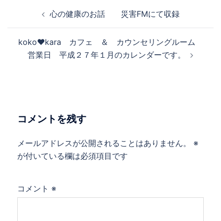
投
心の健康のお話 災害FMにて収録
稿
ナ
koko♥kara カフェ ＆ カウンセリングルーム
ビ
営業日 平成２７年１月のカレンダーです。
ゲ
ー
シ
ョ
ン
コメントを残す
メールアドレスが公開されることはありません。
※
が付いている欄は必須項目です
コメント
※