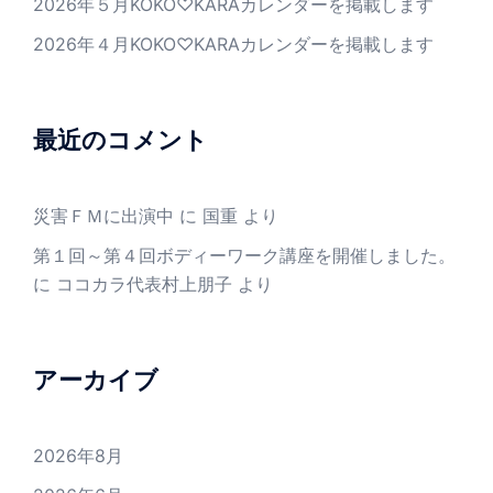
2026年５月KOKO♡KARAカレンダーを掲載します
2026年４月KOKO♡KARAカレンダーを掲載します
最近のコメント
災害ＦＭに出演中
に
国重
より
第１回～第４回ボディーワーク講座を開催しました。
に
ココカラ代表村上朋子
より
アーカイブ
2026年8月